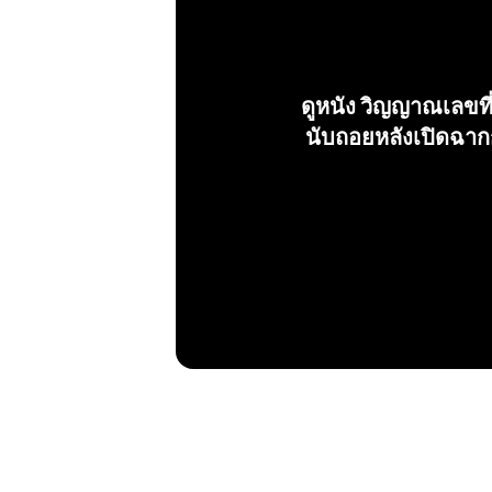
ดูหนัง วิญญาณเลขที่ 1
นับถอยหลังเปิดฉาก